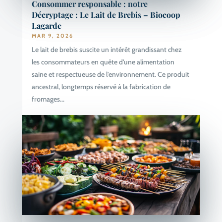
Consommer responsable : notre
Décryptage : Le Lait de Brebis – Biocoop
Lagarde
MAR 9, 2026
Le lait de brebis suscite un intérêt grandissant chez
les consommateurs en quête d'une alimentation
saine et respectueuse de l'environnement. Ce produit
ancestral, longtemps réservé à la fabrication de
fromages...