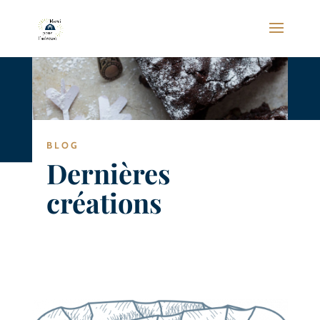
BLOG
Dernières
créations